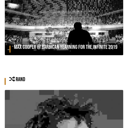
MAX COOPER @ BARBICAN YEARNING FOR THE INFINITE 2019
RAND