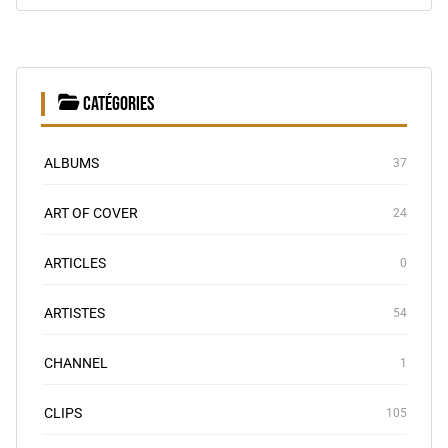
CATÉGORIES
ALBUMS
37
ART OF COVER
24
ARTICLES
0
ARTISTES
54
CHANNEL
1
CLIPS
105