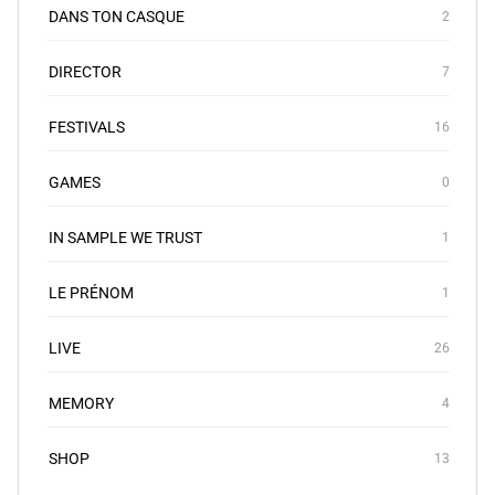
DANS TON CASQUE
2
DIRECTOR
7
FESTIVALS
16
GAMES
0
IN SAMPLE WE TRUST
1
LE PRÉNOM
1
LIVE
26
MEMORY
4
SHOP
13