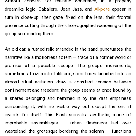
without concern for realistic coherence, in a properly
dreamlike logic. Caballero, Jean Jass, and
Alkpote
appear in
turn in close-up, their gaze fixed on the lens, their frontal
presence cutting through the choreographed wandering of the
group surrounding them.
An old car, a rusted relic stranded in the sand, punctuates the
narrative like a motionless totem — trace of a former world or
promise of a possible escape. The group’s movements,
sometimes frozen into tableaux, sometimes launched into an
almost ritual agitation, draw a constant tension between
confinement and freedom: the group seems at once bound by
a shared belonging and hemmed in by the vast emptiness
surrounding it, with no visible way out except the one it
invents for itself. This Flash surrealist aesthetic, made of
improbable assemblages — urban flashiness laid over
wasteland, the grotesque bordering the solemn — functions