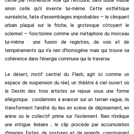
cerné par l’immensité vide qui l’entoure, sans issue visible
sinon celle qu’il invente lui-même. Cette esthétique
surréaliste, faite d’assemblages improbables — le clinquant
urbain plaqué sur la friche, le grotesque côtoyant le
solennel — fonctionne comme une métaphore du morceau
lui-même : une fusion de registres, de voix et de
tempéraments qui n’a rien d’homogène mais qui trouve sa
cohérence dans l’énergie commune qui la traverse.
Le désert, motif central du Flash, agit ici comme un
espace de suspension du réel, un théâtre à ciel ouvert où
le Destin des trois artistes se rejoue sous une forme
allégorique : condamnés à avancer sur un terrain vague, ils
transforment l’aridité du lieu en scène de déploiement, en
arène où le collectif prime sur l’isolement. Rien n’indique
une intrigue linéaire ; le clip procède par accumulation
d’images fortes, de postures et de regards, construisant